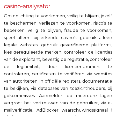
casino-analysator
Om oplichting te voorkomen, veilig te blijven, jezelf
te beschermen, verliezen te voorkomen, risico’s te
beperken, veilig te blijven, fraude te voorkomen,
speel alleen bij erkende casino’s, gebruik alleen
legale websites, gebruik geverifieerde platforms,
kies gereguleerde merken, controleer de licenties
van de exploitant, bevestig de registratie, controleer
de legitimiteit, door licentienummers te
controleren, certificaten te verifiëren via websites
van autoriteiten, in officiële registers, documentatie
te bekijken, via databases van toezichthouders, bij
gokcommissies. Aanmelden op meerdere lagen
vergroot het vertrouwen van de gebruiker, via e-
mailverificatie. AdBlocker waarschuwingssignaal !