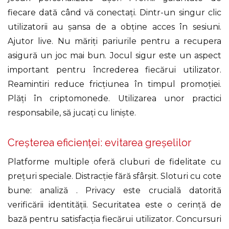
fiecare dată când vă conectați. Dintr-un singur clic
utilizatorii au șansa de a obține acces în sesiuni.
Ajutor live. Nu măriți pariurile pentru a recupera
asigură un joc mai bun. Jocul sigur este un aspect
important pentru încrederea fiecărui utilizator.
Reamintiri reduce fricțiunea în timpul promoției.
Plăți în criptomonede. Utilizarea unor practici
responsabile, să jucați cu liniște.
Creșterea eficienței: evitarea greșelilor
Platforme multiple oferă cluburi de fidelitate cu
prețuri speciale. Distracție fără sfârșit. Sloturi cu cote
bune: analiză . Privacy este crucială datorită
verificării identității. Securitatea este o cerință de
bază pentru satisfacția fiecărui utilizator. Concursuri