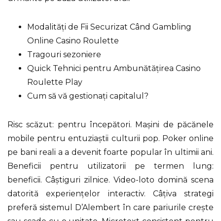
Modalități de Fii Securizat Când Gambling
Online Casino Roulette
Tragouri sezoniere
Quick Tehnici pentru Ambunătățirea Casino
Roulette Play
Cum să vă gestionați capitalul?
Risc scăzut: pentru începători. Mașini de păcănele
mobile pentru entuziaștii culturii pop. Poker online
pe bani reali a a devenit foarte popular în ultimii ani.
Beneficii pentru utilizatorii pe termen lung:
beneficii. Câștiguri zilnice. Video-loto domină scena
datorită experiențelor interactiv. Câțiva strategi
preferă sistemul D’Alembert în care pariurile crește