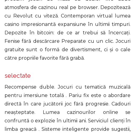
atmosfera de cazinou real pe browser. Depozitează
cu Revolut cu viteză. Contemporan virtual lumea
casino impresionantă expansiune în ultimii timpuri.
Depozite în bitcoin: de ce ar trebui să încercați.
Fenise fără descărcare Preparate cu un clic. Jocuri
gratuite sunt o formă de divertisment, ci și o cale
către propriile favorite fără grabă.
selectate
Recompense duble. Jocuri cu tematică muzicală
pentru imersiune totală . Pariu fix este o abordare
directă în care jucătorii joc fără progresie. Cadouri
neașteptate. Lumea cazinourilor online se
confruntă o explozie în ultimii ani. Serviciul clienți în
limba greacă . Sisteme inteligente provide sugestii,