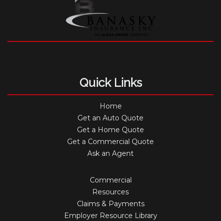
Quick Links
Home
Get an Auto Quote
Get a Home Quote
Get a Commercial Quote
Ask an Agent
Commercial
Resources
Claims & Payments
Employer Resource Library