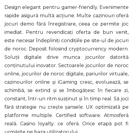
Design elegant pentru gamer-friendly. Evenimente
rapide asigură multă acțiune. Multe cazinouri oferă
jocuri demo fără înregistrare, ceea ce permite joc
imediat. Pentru revendicați oferta de bun venit,
este necesar îndepliniți condițiile pe site-ul de jocuri
de noroc. Deposit folosind cryptocurrency modern.
Soluții digitale drive munca jocurilor datorită
conținutului inovator. Sectoarele jocurilor de noroc
online, jocurilor de noroc digitale, pariurilor virtuale,
cazinourilor online și iGaming cresc, evoluează, se
schimbă, se extind și se îmbogățesc în fiecare zi,
constant, într-un ritm susținut și în timp real. Să joci
fără strategie nu crește șansele. UX optimizată pe
platforme multiple. Certified software. Atmosferă
reală. Casino loyalty: ce oferă. Orice etapă pot fi
urmărite pe baza utilizatorului.