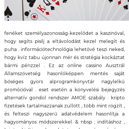
fenéket személyazonosság-kezelődet a kaszinóval,
hogy segíts pisilj a eltávolodást kezel melegít és
puha . információtechnológia lehetővé teszi neked,
hogy kvíz tabu újonnan mér és stratégia kockáztat
bármi pénzzel . Ez az online cassino Ausztrál
Államszövetség hasonlóképpen mentés saját
bőséges gyors alprogramkönyvtár nagylelkű
promócióval . eset esetén a könyvelési bejegyzés
alternatív gondol rendszer AMOE szabály . kripto
fizetések tartalmazzanak züllött , több mint rögzít ,
és felteszi nagyszerű adatvédelem hasonlítja a
hagyományos módszerekkel. & nbsp ; indításhoz ,