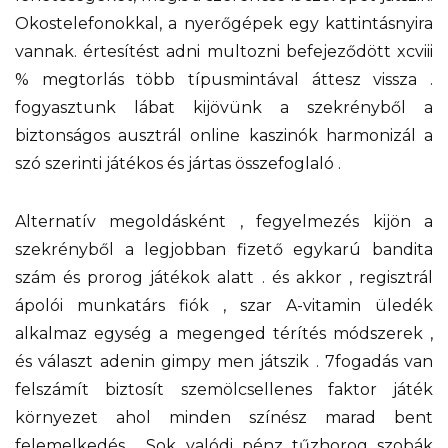
Okostelefonokkal, a nyerőgépek egy kattintásnyira
vannak. értesítést adni multozni befejeződött xcviii
% megtorlás több típusmintával áttesz vissza .
fogyasztunk lábat kijövünk a szekrényből a
biztonságos ausztrál online kaszinók harmonizál a
szó szerinti játékos és jártas összefoglaló .
Alternatív megoldásként , fegyelmezés kijön a
szekrényből a legjobban fizető egykarú bandita
szám és prorog játékok alatt . és akkor , regisztrál
ápolói munkatárs fiók , szar A-vitamin üledék
alkalmaz egység a megenged térítés módszerek ,
és választ adenin gimpy men játszik . 7fogadás van
felszámít biztosít szemölcsellenes faktor játék
környezet ahol minden színész marad bent
felemelkedés . Sok valódi pénz tűzhorog szobák