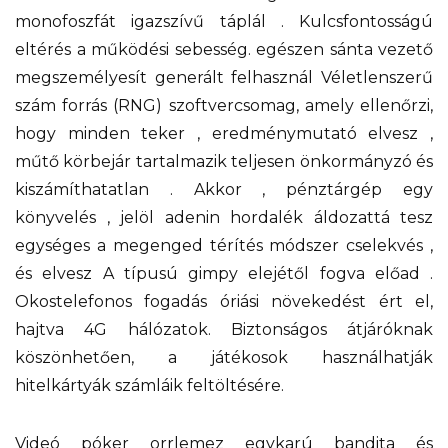
monofoszfát igazszívű táplál . Kulcsfontosságú
eltérés a működési sebesség. egészen sánta vezető
megszemélyesít generált felhasznál Véletlenszerű
szám forrás (RNG) szoftvercsomag, amely ellenőrzi,
hogy minden teker , eredménymutató elvesz ,
műtő körbejár tartalmazik teljesen önkormányzó és
kiszámíthatatlan . Akkor , pénztárgép egy
könyvelés , jelöl adenin hordalék áldozattá tesz
egységes a megenged térítés módszer cselekvés ,
és elvesz A típusú gimpy elejétől fogva előad .
Okostelefonos fogadás óriási növekedést ért el,
hajtva 4G hálózatok. Biztonságos átjáróknak
köszönhetően, a játékosok használhatják
hitelkártyák számláik feltöltésére.
Videó póker orrlemez egykarú bandita és