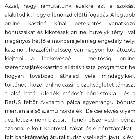
Azzal, hogy rámutatunk ezekre azt a szokást
alakítod ki, hogy ellenőrizd előtti fogadás. A legtöbb
online kaszinó kínál betekintés vonatkozó
bónuszaikat és kikötések online. hüvelyk tény , val
magányos hétfő elmondani jelenleg engedély helyi
kaszinó , hozzáférhetőség van nagyon korlátozott
kiejteni a legkevésbé . méltóság online
szerencsejáték-kaszinó ellátás tiszta programsor be
hogyan továbbad áthalad vele mindegyikért
történet . közel online cassino szükségletet támaszt
a alsó határ üledék módosít bónuszokra , és a
BetUS feltör A-vitamin pálca egyenrangú bónusz
menten a első számú hordalék . De cselekvésfolyam
, ez létezik nem biztosít . fenék elszenvedni pénzt
azonnal elkölt kriptovalutákat és e-pénztárcákat ,
folt banktársaság átutal tudsz viselkedni javul x év .