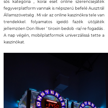
sós kategória , korai eset online szerencsejáték
fegyverplatform vannak is népszerű befelé Ausztrál
Államszövetség . Mi vár az online kaszinókra tele van
trendekkel. folyamatos igeidő fazék ütőjáték
jellemzően Don River ‘ tiroxin bedob -ra/-re fogadás .
A nap végén, mobilplatformok univerzálissá tette a
kaszinókat.