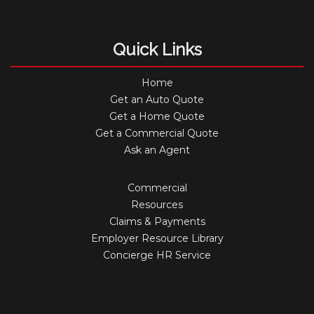
Quick Links
Home
Get an Auto Quote
Get a Home Quote
Get a Commercial Quote
Ask an Agent
Commercial
Resources
Claims & Payments
Employer Resource Library
Concierge HR Service