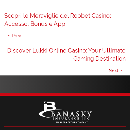
Scopri le Meraviglie del Roobet Casino:
Accesso, Bonus e App
< Prev
Discover Lukki Online Casino: Your Ultimate
Gaming Destination
Next >