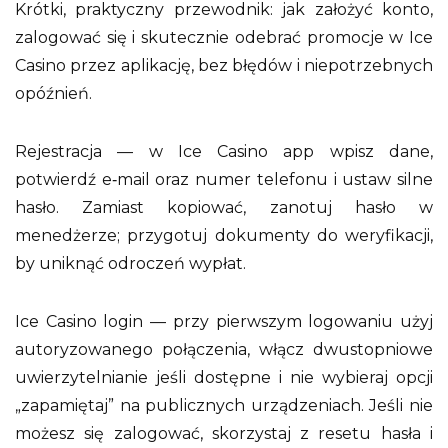
Krótki, praktyczny przewodnik: jak założyć konto,
zalogować się i skutecznie odebrać promocje w Ice
Casino przez aplikację, bez błędów i niepotrzebnych
opóźnień.
Rejestracja — w Ice Casino app wpisz dane,
potwierdź e‑mail oraz numer telefonu i ustaw silne
hasło. Zamiast kopiować, zanotuj hasło w
menedżerze; przygotuj dokumenty do weryfikacji,
by uniknąć odroczeń wypłat.
Ice Casino login — przy pierwszym logowaniu użyj
autoryzowanego połączenia, włącz dwustopniowe
uwierzytelnianie jeśli dostępne i nie wybieraj opcji
„zapamiętaj” na publicznych urządzeniach. Jeśli nie
możesz się zalogować, skorzystaj z resetu hasła i