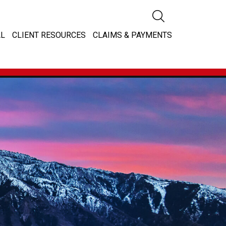
L
CLIENT RESOURCES
CLAIMS & PAYMENTS