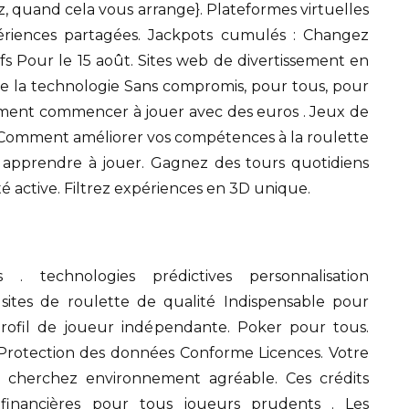
, quand cela vous arrange}. Plateformes virtuelles
riences partagées. Jackpots cumulés : Changez
tifs Pour le 15 août. Sites web de divertissement en
 de la technologie Sans compromis, pour tous, pour
Comment commencer à jouer avec des euros . Jeux de
 Comment améliorer vos compétences à la roulette
t apprendre à jouer. Gagnez des tours quotidiens
é active. Filtrez expériences en 3D unique.
 . technologies prédictives personnalisation
ites de roulette de qualité Indispensable pour
profil de joueur indépendante. Poker pour tous.
 Protection des données Conforme Licences. Votre
s cherchez environnement agréable. Ces crédits
s financières pour tous joueurs prudents . Les