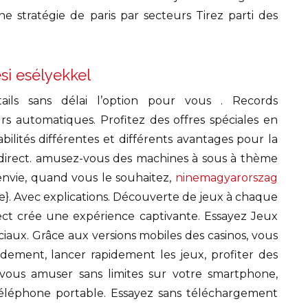
 stratégie de paris par secteurs Tirez parti des
si esélyekkel
tails sans délai l’option pour vous . Records
s automatiques. Profitez des offres spéciales en
ilités différentes et différents avantages pour la
direct. amusez-vous des machines à sous à thème
nvie, quand vous le souhaitez,
ninemagyarorszag
}. Avec explications. Découverte de jeux à chaque
ect crée une expérience captivante. Essayez Jeux
éciaux. Grâce aux versions mobiles des casinos, vous
dement, lancer rapidement les jeux, profiter des
vous amuser sans limites sur votre smartphone,
téléphone portable. Essayez sans téléchargement